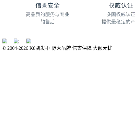
© 2004-
2026
K8凯发-国际大品牌 信誉保障 大额无忧