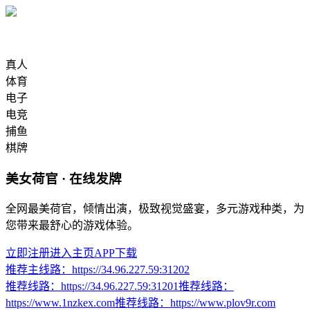
真人
体育
电子
电竞
捕鱼
棋牌
美女荷官 · 在线发牌
全网最美荷官，倾情出演，极致视觉盛宴，多元游戏种类，为
您带来最舒心的游戏体验。
立即注册
进入主页
APP下载
推荐主线路：
https://34.96.227.59:31202
推荐线路：
https://34.96.227.59:31201
推荐线路：
https://www.1nzkex.com
推荐线路：
https://www.plov9r.com