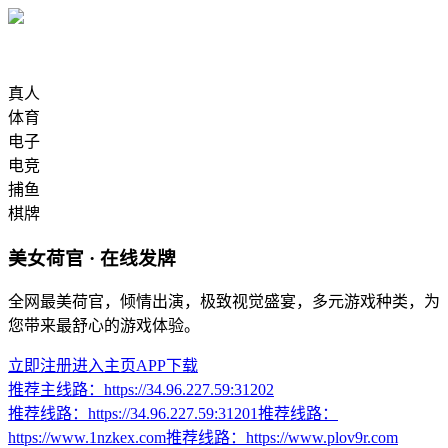
真人
体育
电子
电竞
捕鱼
棋牌
美女荷官 · 在线发牌
全网最美荷官，倾情出演，极致视觉盛宴，多元游戏种类，为
您带来最舒心的游戏体验。
立即注册
进入主页
APP下载
推荐主线路：
https://34.96.227.59:31202
推荐线路：
https://34.96.227.59:31201
推荐线路：
https://www.1nzkex.com
推荐线路：
https://www.plov9r.com