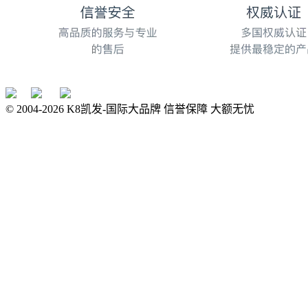
© 2004-
2026
K8凯发-国际大品牌 信誉保障 大额无忧