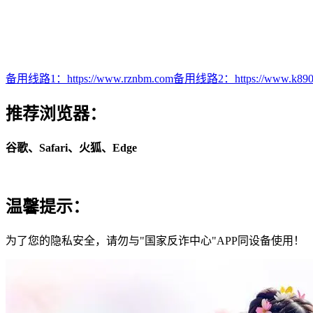
备用线路
1
：
https://www.rznbm.com
备用线路
2
：
https://www.k89
推荐浏览器：
谷歌、Safari、火狐、Edge
温馨提示：
为了您的隐私安全，请勿与"国家反诈中心"APP同设备使用！