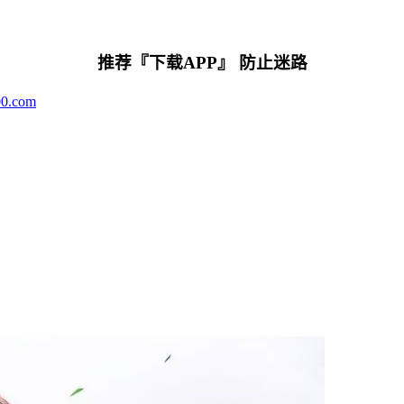
推荐『下载APP』 防止迷路
00.com